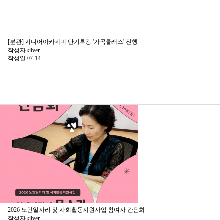
[분관] 시니어아카데미 단기특강 '가곡클래스' 진행
작성자
silver
작성일
07-14
2026 노인일자리 및 사회활동지원사업 참여자 간담회
작성자
silver