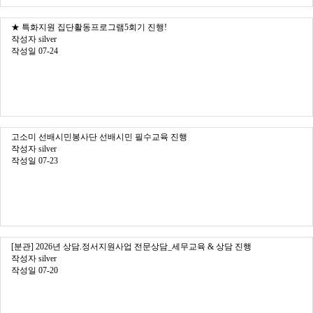
★ 특화지원 집단활동프로그램5회기 진행!
작성자
silver
작성일
07-24
고소미 선배시민봉사단 선배시민 필수교육 진행
작성자
silver
작성일
07-23
[분관] 2026년 상담.정서지원사업 전문상담_세무교육 & 상담 진행
작성자
silver
작성일
07-20