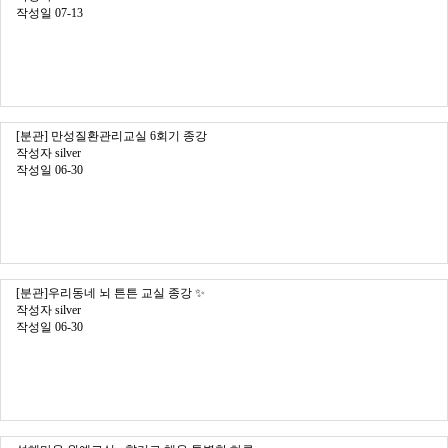
작성일
07-13
[분관] 만성질환관리교실 6회기 종강
작성자
silver
작성일
06-30
[분관]우리동네 뇌 튼튼 교실 종강 ✨
작성자
silver
작성일
06-30