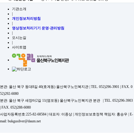
기관소개
|
개인정보처리방침
|
영상정보처리기기 운영·관리방침
|
오시는길
|
사이트맵
본관: 울산 북구 동대8길 40(호계동) 울산북구노인복지관
| TEL. 052)296-3901 | FAX. 0
52)292-6080
분관: 울산 북구 새장터2길 11(염포동) 울산북구노인복지관 분관 | TEL. 052)296-3903
| FAX. 052)288-6080
사업자등록번호:
225-82-68584
| 대표자: 이종상 | 개인정보보호정책 책임자: 홍승우 | E-
mail: bukgusilver@daum.net