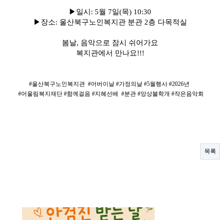
▶일시: 5월 7일(목) 10:30
▶장소: 울산북구노인복지관 분관 2층 다목적실
봄날, 음악으로 잠시 쉬어가요
복지관에서 만나요!!!
#울산북구노인복지관
#어버이날 #가정의날 #5월행사 #2026년
#어울림복지재단 #함께걸음 #지혜선배
#분관 #앙상블학개 #작은음악회
목록