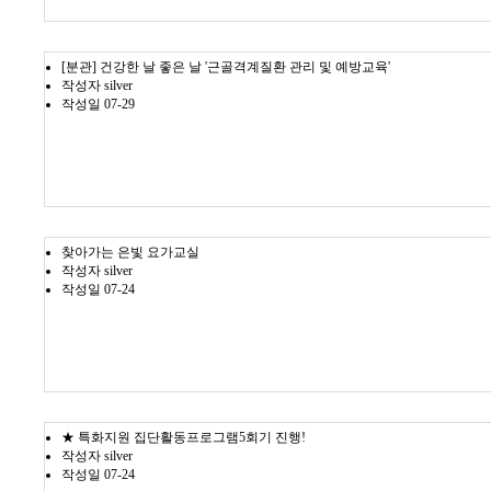
[분관] 건강한 날 좋은 날 '근골격계질환 관리 및 예방교육'
작성자
silver
작성일
07-29
찾아가는 은빛 요가교실
작성자
silver
작성일
07-24
★ 특화지원 집단활동프로그램5회기 진행!
작성자
silver
작성일
07-24