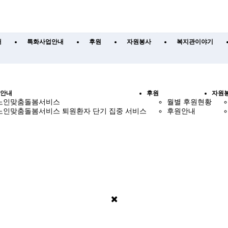
내
특화사업안내
후원
자원봉사
복지관이야기
안내
후원
자원
노인맞춤돌봄서비스
월별 후원현황
노인맞춤돌봄서비스 퇴원환자 단기 집중 서비스
후원안내