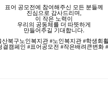
표어 공모전에 참여해주신 모든 분들께
진심으로 감사드리며,
이 작은 노력이
우리의 공동체를 더 따뜻하게
만들어주길 기대합니다.
울산북구노인복지관 #노인복지관 #학생회
청결캠페인 #표어공모전 #작은배려큰변화 