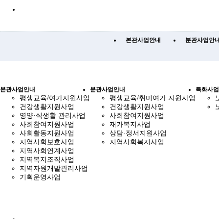
본관사업안내
분관사업안
본관사업안내
분관사업안내
특화사업
평생교육/여가지원사업
평생교육/취미여가 지원사업
건강생활지원사업
건강생활지원사업
영양·식생활 관리사업
사회참여지원사업
사회참여지원사업
재가복지사업
사회활동지원사업
상담·정서지원사업
지역사회보호사업
지역사회복지사업
지역사회연계사업
지역복지조직사업
지역자원개발관리사업
기획운영사업