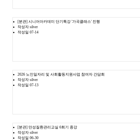
[분관] 시니어아카데미 단기특강 '가곡클래스' 진행
작성자
silver
작성일
07-14
2026 노인일자리 및 사회활동지원사업 참여자 간담회
작성자
silver
작성일
07-13
[분관] 만성질환관리교실 6회기 종강
작성자
silver
작성일
06-30