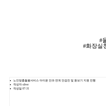
#
#화장실
노인맞춤돌봄서비스 아이윤 안과 연계 안검진 및 돋보기 지원 진행
작성자
silver
작성일
07-31