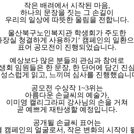
작은 배려에서 시작된 마음,
하나의 문장을 짓는 그 손길이
우리의 일상에 따뜻한 울림을 전합니다.
울산북구노인복지관 학생회가 주도한
화장실 청결하게 사용하기’ 캠페인의 일환
표어 공모전이 진행되었습니다.
예상보다 많은 분들의 관심과 참여로
생회 임원들은 한 문장, 한 단어에 담긴 진
성스럽게 읽고, 느끼며 심사를 진행했습니
공모전 수상작 1~3위는
아름다운 손글씨의 예술가,
이미영 캘리그라피 강사님의 손을 거쳐
곧 예쁘게 재탄생할 예정입니다.
공개될 손글씨 표어는
 캠페인의 얼굴로서, 작은 변화의 시작이 