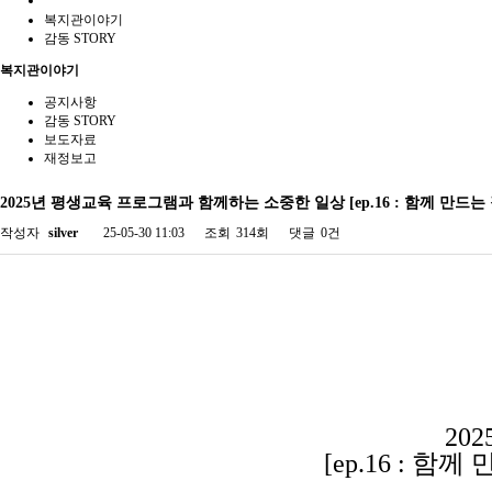
복지관이야기
감동 STORY
복지관이야기
공지사항
감동 STORY
보도자료
재정보고
2025년 평생교육 프로그램과 함께하는 소중한 일상 [ep.16 : 함께 만드
작성자
silver
25-05-30 11:03
조회
314회
댓글
0건
20
[ep.16 : 